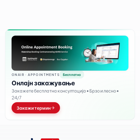
Бесплатно
ONAIR ·
APPOINTMENTS
Онлајн закажување
Закажете бесплатна консултација • Брзо и лесно •
24/7
Закажи термин