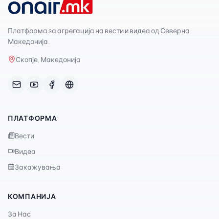
Платформа за агрегација на вести и видеа од Северна
Македонија.
Скопје, Македонија
ПЛАТФОРМА
Вести
Видеа
Закажувања
КОМПАНИЈА
За Нас