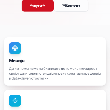
Услуги
Контакт
Мисија
Да им помогнеме на бизнисите да го максимизираат
својот дигитален потенцијал преку креативни решенија
и data-driven стратегии.