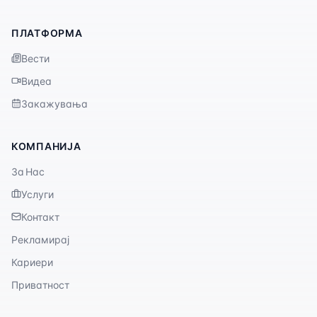
ПЛАТФОРМА
Вести
Видеа
Закажувања
КОМПАНИЈА
За Нас
Услуги
Контакт
Рекламирај
Кариери
Приватност