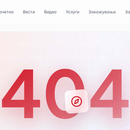
очетна
Вести
Видеа
Услуги
Закажувања
За
40