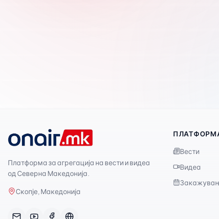
ПЛАТФОРМ
Вести
Платформа за агрегација на вести и видеа
Видеа
од Северна Македонија.
Закажува
Скопје, Македонија