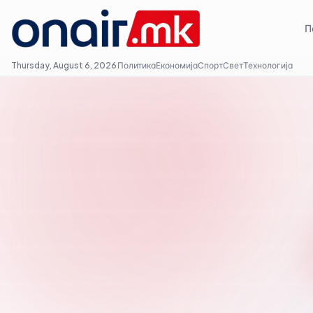
П
Thursday, August 6, 2026
Политика
Економија
Спорт
Свет
Технологија