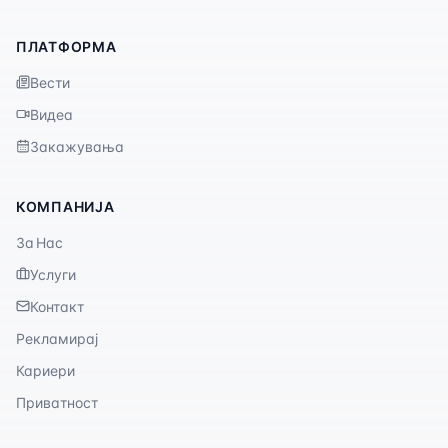
ПЛАТФОРМА
Вести
Видеа
Закажувања
КОМПАНИЈА
За Нас
Услуги
Контакт
Рекламирај
Кариери
Приватност