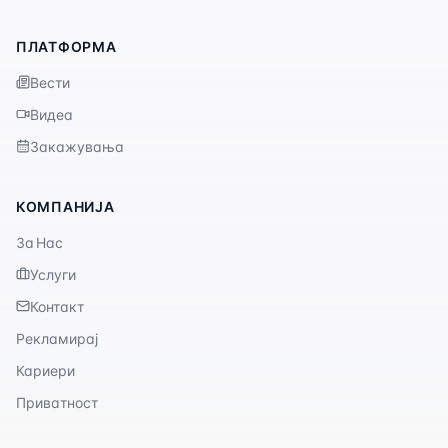
ПЛАТФОРМА
Вести
Видеа
Закажувања
КОМПАНИЈА
За Нас
Услуги
Контакт
Рекламирај
Кариери
Приватност