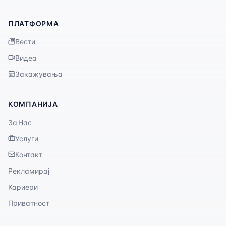
ПЛАТФОРМА
Вести
Видеа
Закажувања
КОМПАНИЈА
За Нас
Услуги
Контакт
Рекламирај
Кариери
Приватност