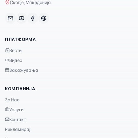
Скопје, Македонија
ПЛАТФОРМА
Вести
Видеа
Закажувања
КОМПАНИЈА
За Нас
Услуги
Контакт
Рекламирај