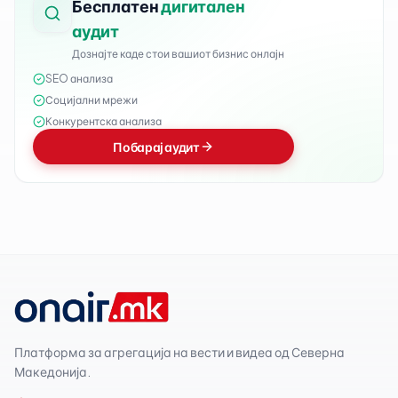
Бесплатен
дигитален
аудит
Дознајте каде стои вашиот бизнис онлајн
SEO анализа
Социјални мрежи
Конкурентска анализа
Побарај аудит
Платформа за агрегација на вести и видеа од Северна
Македонија.