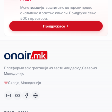
Монетизација, заштита на авторски права,
аналитика и раст на канали. Придружи се на
500+ креатори.
Придружи се
Платформа за агрегација на вести и видеа од Северна
Македонија.
Скопје, Македонија