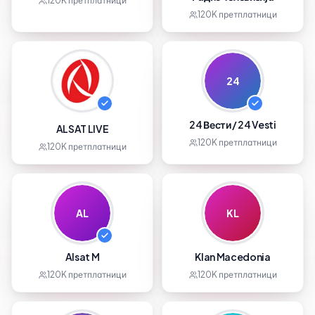
120K
претплатници
120K
претплатници
24
24 Вести / 24 Vesti
ALSAT LIVE
120K
претплатници
120K
претплатници
AL
KL
Alsat M
Klan Macedonia
120K
претплатници
120K
претплатници