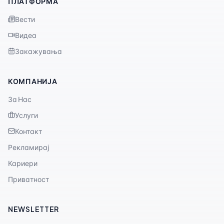
ПЛАТФОРМА
Вести
Видеа
Закажувања
КОМПАНИЈА
За Нас
Услуги
Контакт
Рекламирај
Кариери
Приватност
NEWSLETTER