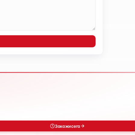
Закажи сега