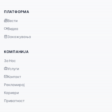
ПЛАТФОРМА
Вести
Видеа
Закажувања
КОМПАНИЈА
За Нас
Услуги
Контакт
Рекламирај
Кариери
Приватност