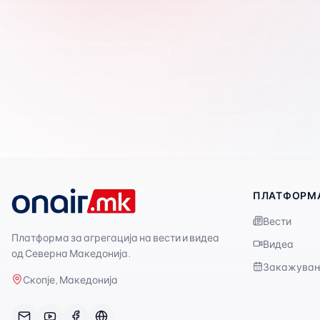
ПЛАТФОРМ
Вести
Платформа за агрегација на вести и видеа
Видеа
од Северна Македонија.
Закажува
Скопје, Македонија