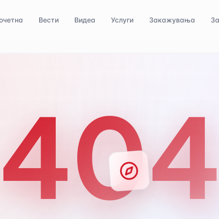
очетна
Вести
Видеа
Услуги
Закажувања
За
40